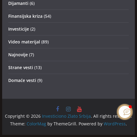
Dijamanti
(6)
Finansijska kriza
(54)
Investicije
(2)
Video materijal
(89)
Najnovije
(7)
Strane vesti
(13)
Domaće vesti
(9)
Copyright © 2026
Investiciono Zlato Srbija
. All rights reserved.
Theme:
ColorMag
by ThemeGrill. Powered by
WordPress
.