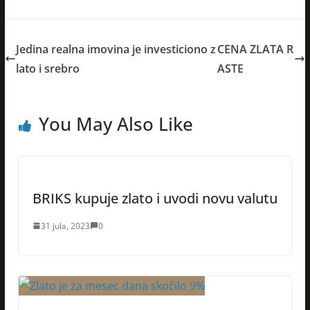
Jedina realna imovina je investiciono z
CENA ZLATA R
lato i srebro
ASTE
You May Also Like
BRIKS kupuje zlato i uvodi novu valutu
31 jula, 2023
0