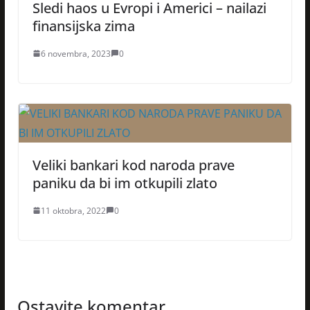
Sledi haos u Evropi i Americi – nailazi
finansijska zima
6 novembra, 2023
0
Veliki bankari kod naroda prave
paniku da bi im otkupili zlato
11 oktobra, 2022
0
Ostavite komentar