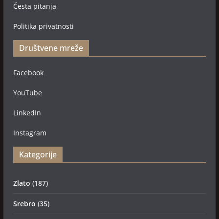
Česta pitanja
Politika privatnosti
Društvene mreže
Facebook
YouTube
LinkedIn
Instagram
Kategorije
Zlato
(187)
Srebro
(35)