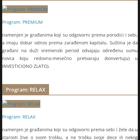
Program: PREMIUM
namenjen je građanima koji su odgovorni prema porodici i sebi,
a imaju dobar odnos prema zarađenom kapitalu. Suština je da
građani na duži vremenski period odvajaju određenu sumu
novca koju redovno-mesečno pretvaraju (konvertuju) u
INVESTICIONO ZLATO).
Program: RELAX
Program: RELAX
namenjen je građanima koji su odgovorni prema sebi i žele da u
starosti žive o svom trošku, a ne trošku svoje dece ili nekog