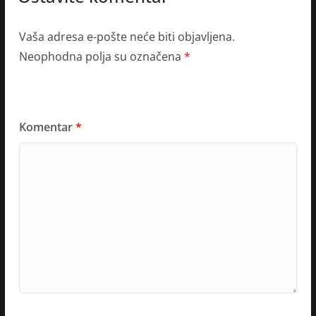
Vaša adresa e-pošte neće biti objavljena.
Neophodna polja su označena
*
Komentar
*