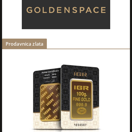
Prodavnica zlata