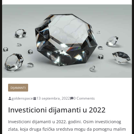
DIJAMANTI
goldenspace
13 septembra, 2022
0 Comments
Investicioni dijamanti u 2022
Investicioni dijamanti u 2022. godini. Osim investicionog
zlata, koja druga fizička sredstva mogu da pomognu malim