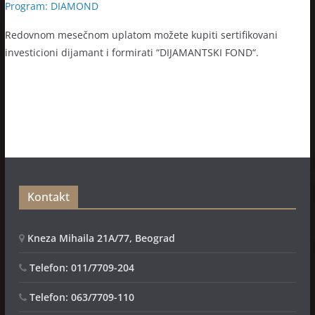
Program: DIAMOND
Redovnom mesečnom uplatom možete kupiti sertifikovani
investicioni dijamant i formirati “DIJAMANTSKI FOND“.
Kontakt
Kneza Mihaila 21A/77, Beograd
Telefon: 011/7709-204
Telefon: 063/7709-110