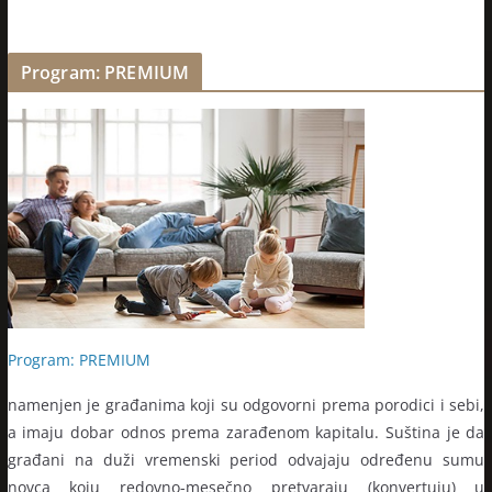
Program: PREMIUM
Program: PREMIUM
namenjen je građanima koji su odgovorni prema porodici i sebi,
a imaju dobar odnos prema zarađenom kapitalu. Suština je da
građani na duži vremenski period odvajaju određenu sumu
novca koju redovno-mesečno pretvaraju (konvertuju) u