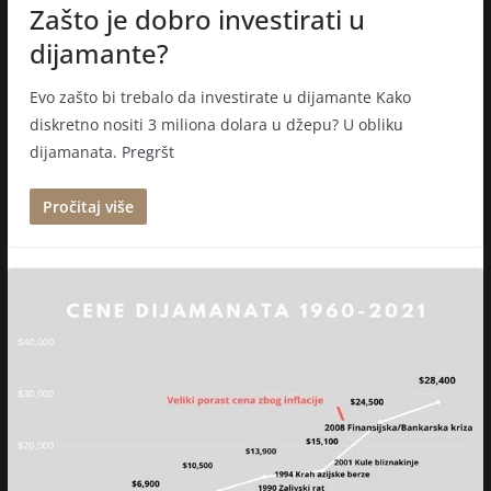
Zašto je dobro investirati u
dijamante?
Evo zašto bi trebalo da investirate u dijamante Kako
diskretno nositi 3 miliona dolara u džepu? U obliku
dijamanata. Pregršt
Pročitaj više