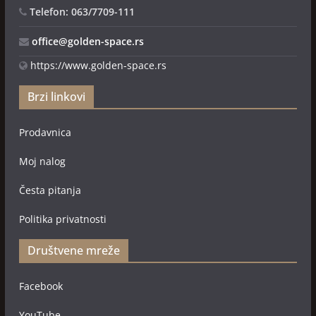
Telefon: 063/7709-111
office@golden-space.rs
https://www.golden-space.rs
Brzi linkovi
Prodavnica
Moj nalog
Česta pitanja
Politika privatnosti
Društvene mreže
Facebook
YouTube